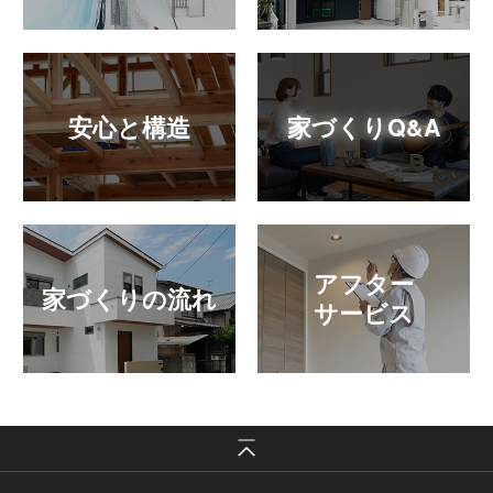
安心と構造
家づくりQ&A
アフター
家づくりの流れ
サービス