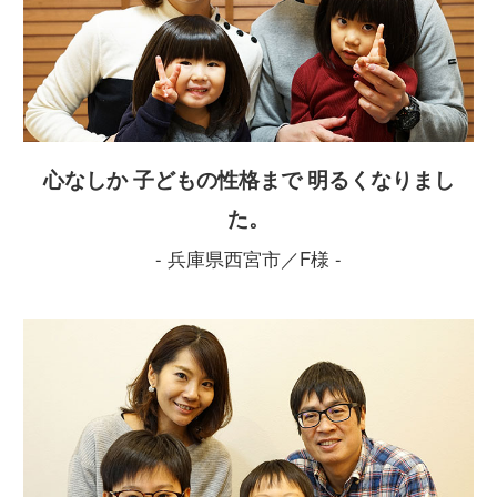
心なしか 子どもの性格まで 明るくなりまし
た。
- 兵庫県西宮市／F様 -