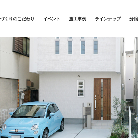
づくりのこだわり
イベント
施工事例
ラインナップ
分譲